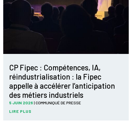
CP Fipec : Compétences, IA,
réindustrialisation : la Fipec
appelle à accélérer l’anticipation
des métiers industriels
5 JUIN 2026
|
COMMUNIQUÉ DE PRESSE
LIRE PLUS