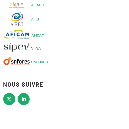
AFCALE
AFEI
AFICAM
SIPEV
SNFORES
NOUS SUIVRE