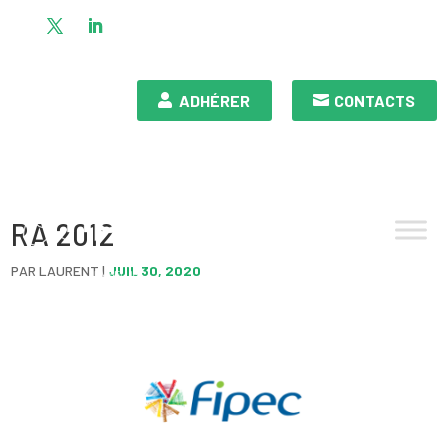
ADHÉRER
CONTACTS
RA 2012
PAR
LAURENT
|
JUIL 30, 2020