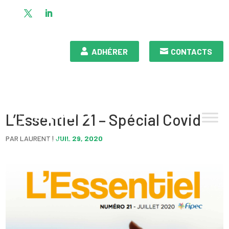
ADHÉRER
CONTACTS
L’Essentiel 21 – Spécial Covid
PAR
LAURENT
|
JUIL 29, 2020